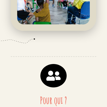

Pour qui ?